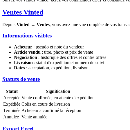
Ventes Vinted
Depuis
Vinted
→
Ventes
, vous avez une vue complète de vos transac
Informations visibles
Acheteur
: pseudo et note du vendeur
Article vendu
: titre, photo et prix de vente
Négociation
: historique des offres et contre-offres
Livraison
: statut d'expédition et numéro de suivi
Dates
: acceptation, expédition, livraison
Statuts de vente
Statut
Signification
Acceptée
Vente confirmée, en attente d'expédition
Expédiée
Colis en cours de livraison
Terminée
Acheteur a confirmé la réception
Annulée
Vente annulée
Export Excel