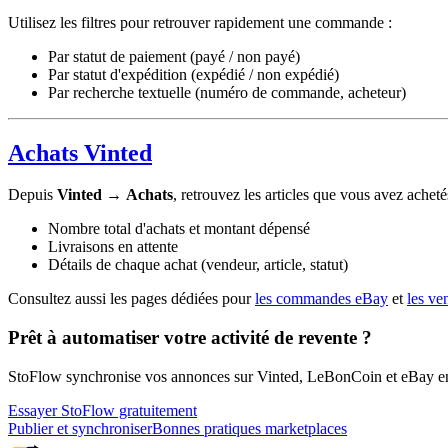
Utilisez les filtres pour retrouver rapidement une commande :
Par statut de paiement (payé / non payé)
Par statut d'expédition (expédié / non expédié)
Par recherche textuelle (numéro de commande, acheteur)
Achats Vinted
Depuis
Vinted
→
Achats
, retrouvez les articles que vous avez acheté
Nombre total d'achats et montant dépensé
Livraisons en attente
Détails de chaque achat (vendeur, article, statut)
Consultez aussi les pages dédiées pour
les commandes eBay
et
les ve
Prêt à automatiser votre activité de revente ?
StoFlow synchronise vos annonces sur Vinted, LeBonCoin et eBay en q
Essayer StoFlow gratuitement
Publier et synchroniser
Bonnes pratiques marketplaces