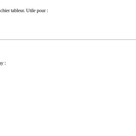
hier tableur. Utile pour :
y :