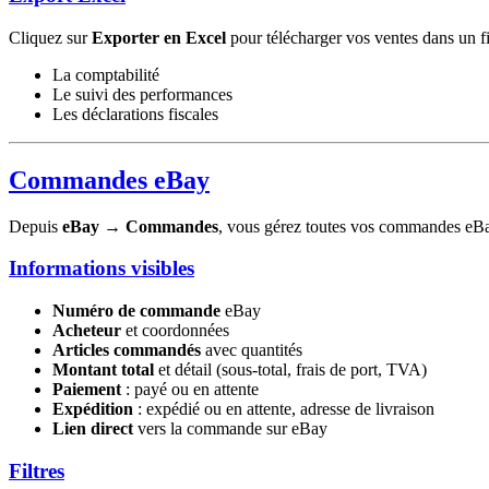
Cliquez sur
Exporter en Excel
pour télécharger vos ventes dans un fic
La comptabilité
Le suivi des performances
Les déclarations fiscales
Commandes eBay
Depuis
eBay
→
Commandes
, vous gérez toutes vos commandes eBa
Informations visibles
Numéro de commande
eBay
Acheteur
et coordonnées
Articles commandés
avec quantités
Montant total
et détail (sous-total, frais de port, TVA)
Paiement
: payé ou en attente
Expédition
: expédié ou en attente, adresse de livraison
Lien direct
vers la commande sur eBay
Filtres