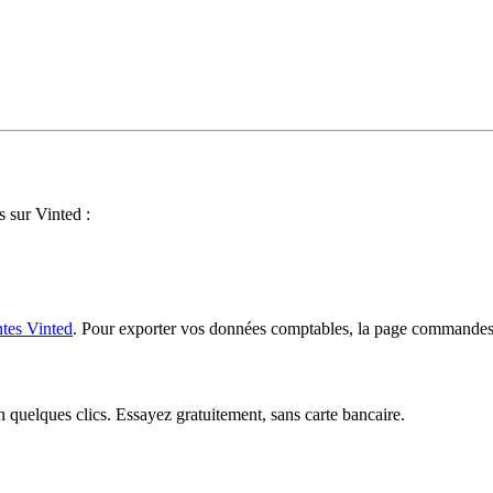
s sur Vinted :
ntes Vinted
. Pour exporter vos données comptables, la page commandes 
uelques clics. Essayez gratuitement, sans carte bancaire.