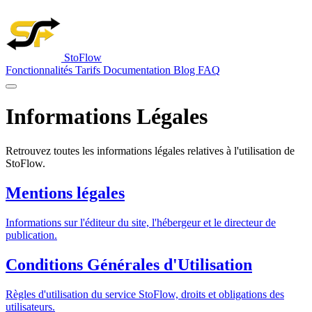
StoFlow
Fonctionnalités
Tarifs
Documentation
Blog
FAQ
Informations Légales
Retrouvez toutes les informations légales relatives à l'utilisation de
StoFlow.
Mentions légales
Informations sur l'éditeur du site, l'hébergeur et le directeur de
publication.
Conditions Générales d'Utilisation
Règles d'utilisation du service StoFlow, droits et obligations des
utilisateurs.